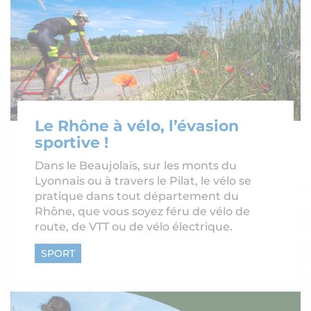
Le Rhône à vélo, l’évasion
sportive !
Dans le Beaujolais, sur les monts du
Lyonnais ou à travers le Pilat, le vélo se
pratique dans tout département du
Rhône, que vous soyez féru de vélo de
route, de VTT ou de vélo électrique.
SPORT