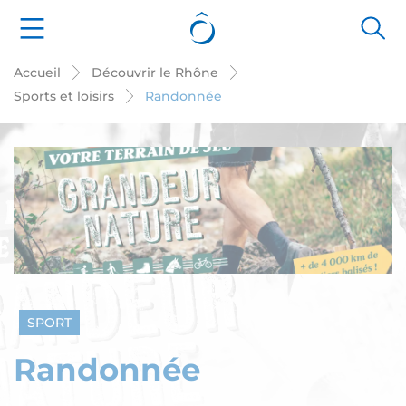
Panneau de gestion des cookies
Accueil
Découvrir le Rhône
Sports et loisirs
Randonnée
SPORT
Randonnée