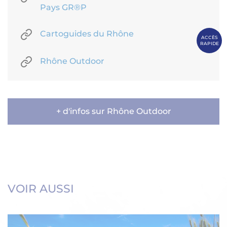
Pays GR®P
Cartoguides du Rhône
ACCÈS
RAPIDE
Rhône Outdoor
+ d'infos sur Rhône Outdoor
VOIR AUSSI