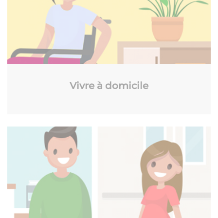
Vivre à domicile