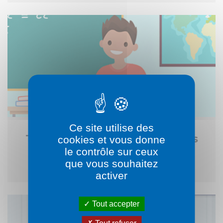
Ce site utilise des
Transports des élèves et étudiants
cookies et vous donne
le contrôle sur ceux
Handicapés
que vous souhaitez
activer
Tout accepter