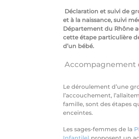
Déclaration et suivi de g
et à la naissance, suivi m
Département du Rhône a
cette étape particulière de 
d’un bébé.
Accompagnement de 
Le déroulement d’une gro
l’accouchement, l’allaitem
famille, sont des étapes 
enceintes.
Les sages-femmes de la
P
Infantile)
proposent un 