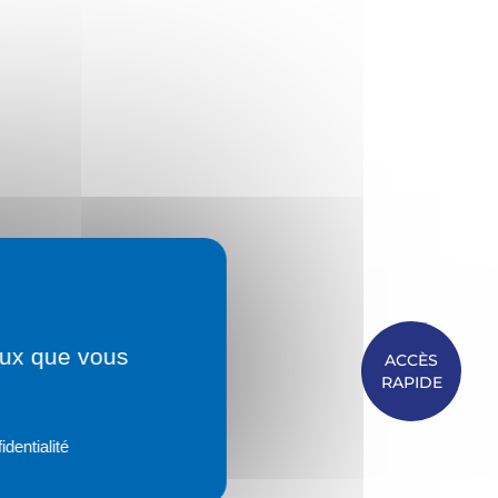
ceux que vous
ACCÈS
RAPIDE
identialité