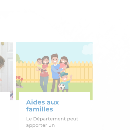
Aides aux
familles
Le Département peut
a
apporter un