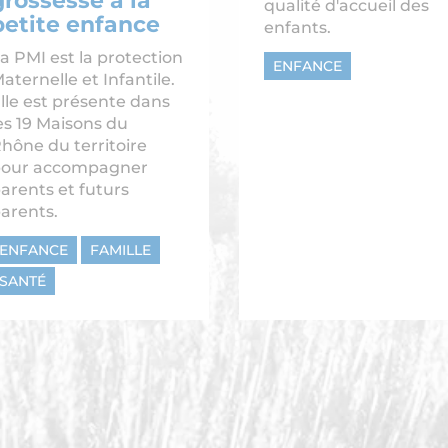
grossesse à la
qualité d'accueil des
petite enfance
enfants.
a PMI est la protection
ENFANCE
aternelle et Infantile.
lle est présente dans
es 19 Maisons du
hône du territoire
our accompagner
arents et futurs
arents.
ENFANCE
FAMILLE
SANTÉ