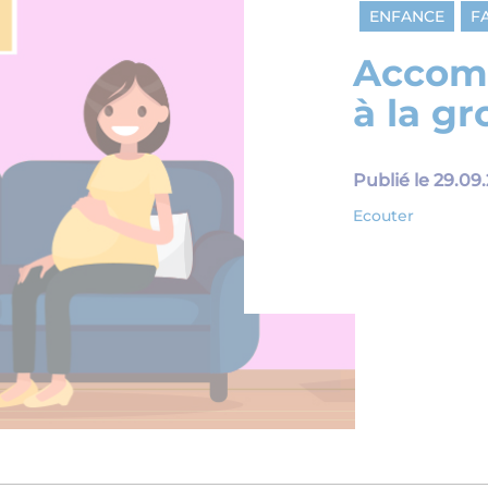
ENFANCE
F
Accom
à la gr
Publié le 29.09
Ecouter