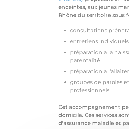
enceintes, aux jeunes ma
Rhône du territoire sous 
consultations prénata
entretiens individuel
préparation à la naiss
parentalité
préparation à l'allaite
groupes de paroles et
professionnels
Cet accompagnement peut
domicile. Ces services son
d'assurance maladie et p