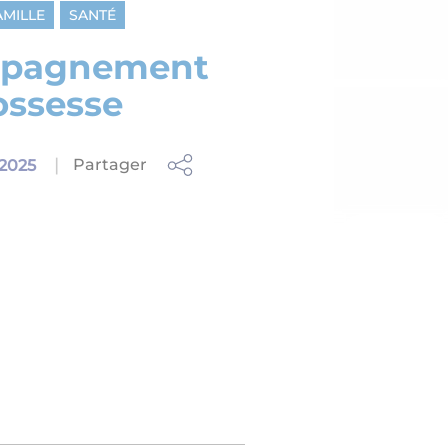
AMILLE
SANTÉ
pagnement
ossesse
Partager
.2025