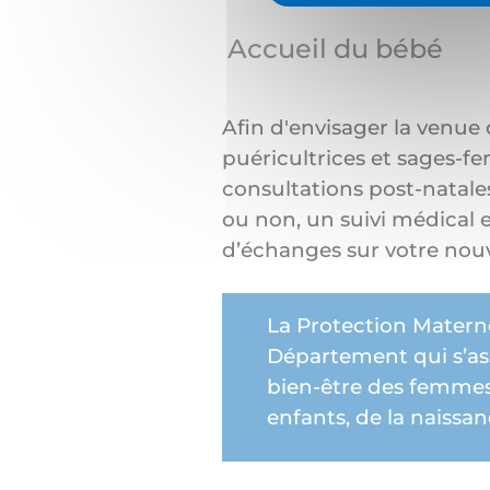
Accueil du bébé
Afin d'envisager la venue 
puéricultrices et sages-
consultations post-natales
ou non, un suivi médical 
d’échanges sur votre nouv
La
Protection Maternel
Département qui s’ass
bien-être des femmes
enfants, de la naissan