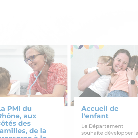
La PMI du
Accueil de
Rhône, aux
l'enfant
côtés des
Le Département
familles, de la
souhaite développer l