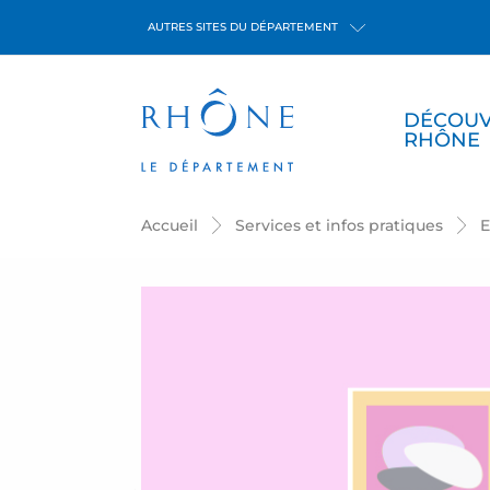
Panneau de gestion des cookies
AUTRES SITES DU DÉPARTEMENT
DÉCOUV
RHÔNE
Accueil
Services et infos pratiques
E