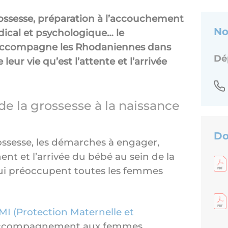
rossesse, préparation à l’accouchement
No
édical et psychologique… le
ccompagne les Rhodaniennes dans
Dé
leur vie qu’est l’attente et l’arrivée
la grossesse à la naissance
Do
ssesse, les démarches à engager,
ent et l’arrivée du bébé au sein de la
qui préoccupent toutes les femmes
MI (Protection Maternelle et
accompagnement aux femmes