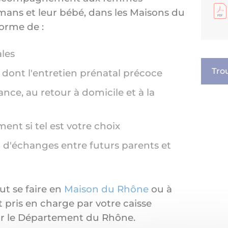
mans et leur bébé, dans les Maisons du
forme de :
les
Tro
s dont l'entretien prénatal précoce
ance, au retour à domicile et à la
ment si tel est votre choix
 d'échanges entre futurs parents et
 se faire en
Maison du Rhône
ou à
t pris en charge par votre caisse
ar le Département du Rhône.