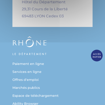
Hôtel du Département
29,31 Cours de la Liberté
69483 LYON Cedex 03
ACCÈS
RAPIDE
Paiement en ligne
Services en ligne
Offres d'emploi
Marchés publics
Espace de téléchargement
Ability Browser