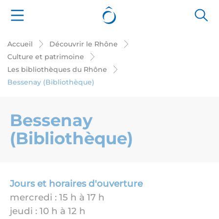
Panneau de gestion des cookies
Accueil
Découvrir le Rhône
Culture et patrimoine
Les bibliothèques du Rhône
Bessenay (Bibliothèque)
Bessenay
(Bibliothèque)
Jours et horaires d'ouverture
mercredi : 15 h à 17 h
jeudi : 10 h à 12 h