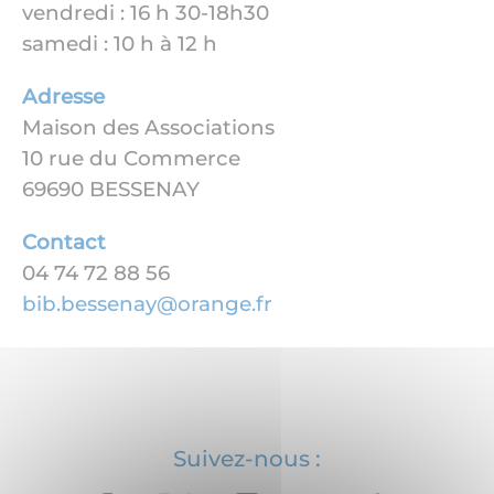
vendredi : 16 h 30-18h30
samedi : 10 h à 12 h
Adresse
Maison des Associations
10 rue du Commerce
69690 BESSENAY
Contact
04 74 72 88 56
bib.bessenay@orange.fr
Suivez-nous :