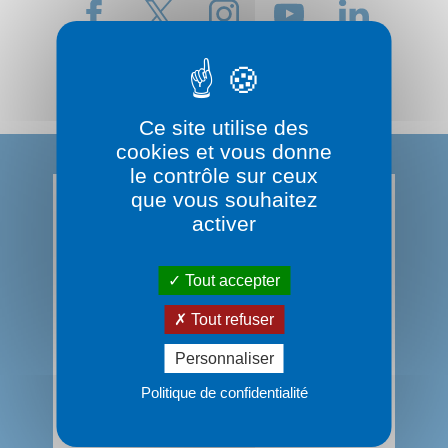
Ce site utilise des
cookies et vous donne
le contrôle sur ceux
que vous souhaitez
activer
Le Département du
Rhône
Tout accepter
Contactez-nous
Tout refuser
Personnaliser
0 800 869 869 (service
Politique de confidentialité
gratuit)