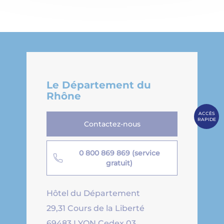
Le Département du
Rhône
ACCÈS
RAPIDE
Contactez-nous
0 800 869 869 (service
gratuit)
Hôtel du Département
29,31 Cours de la Liberté
69483 LYON Cedex 03