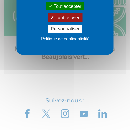
Tout accepter
Tout refuser
Personnaliser
Politique de confidentialité
Ma colo nature, à la découverte du
Beaujolais vert…
Suivez-nous :