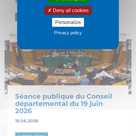
19.06.2026
Deny all cookies
INSTITUTION
Personalize
Privacy policy
Séance publique du Conseil
départemental du 19 juin
2026
19.06.2026