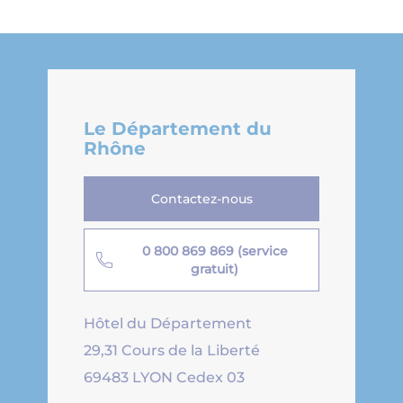
Le Département du
Rhône
Contactez-nous
0 800 869 869 (service
gratuit)
Hôtel du Département
29,31 Cours de la Liberté
69483 LYON Cedex 03