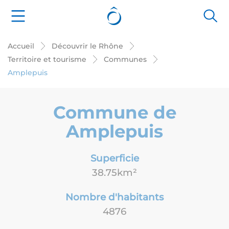
Panneau de gestion des cookies
Accueil
Découvrir le Rhône
Territoire et tourisme
Communes
Amplepuis
Commune de
Amplepuis
Superficie
38.75km²
Nombre d'habitants
4876