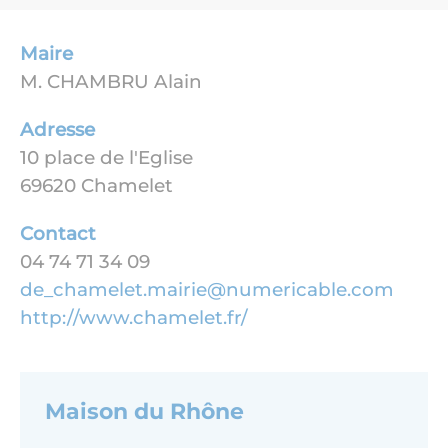
Maire
M. CHAMBRU Alain
Adresse
10 place de l'Eglise
69620 Chamelet
Contact
04 74 71 34 09
de_chamelet.mairie@numericable.com
http://www.chamelet.fr/
Maison du Rhône