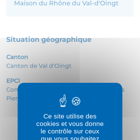
Maison du Rhône du Val-d'Oingt
Situation géographique
Canton
Canton de Val d'Oingt
EPCI
Communauté de communes Beaujolais
Pierres Dorées
Ce site utilise des
cookies et vous donne
le contrôle sur ceux
que vous souhaitez