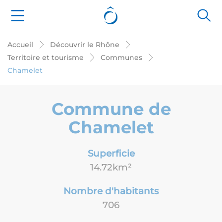
Panneau de gestion des cookies
Accueil
Découvrir le Rhône
Territoire et tourisme
Communes
Chamelet
Commune de
Chamelet
Superficie
14.72km²
Nombre d'habitants
706