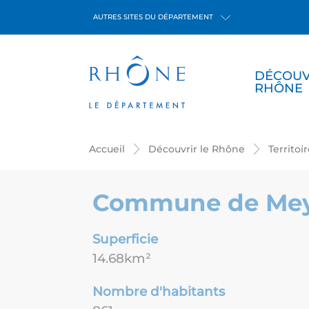
Panneau de gestion des cookies
AUTRES SITES DU DÉPARTEMENT
DÉCOUV
RHÔNE
Accueil
Découvrir le Rhône
Territoi
Commune de Me
Superficie
14.68km²
Nombre d'habitants