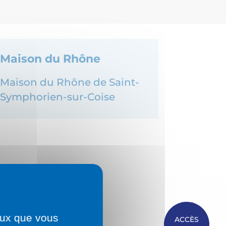
Maison du Rhône
Maison du Rhône de Saint-
Symphorien-sur-Coise
ceux que vous
ACCÈS