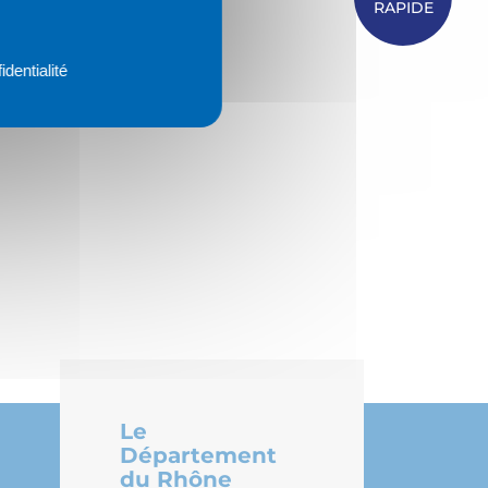
RAPIDE
identialité
Le
Département
du Rhône