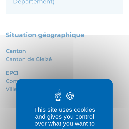
Département)
Situation géographique
Canton
Canton de Gleizé
EPCI
Communauté d'agglomération
Villefranche Beaujolais Saône
This site uses cookies
and gives you control
over what you want to