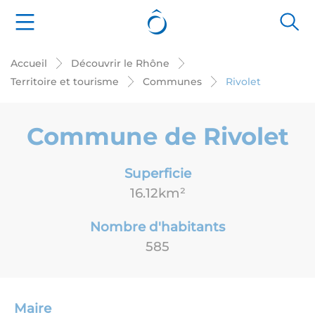
Cookies management panel
Accueil
Découvrir le Rhône
Territoire et tourisme
Communes
Rivolet
Commune de Rivolet
Superficie
16.12km²
Nombre d'habitants
585
Maire