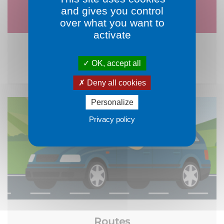
and gives you control
over what you want to
activate
Santé et prévention
OK, accept all
Deny all cookies
Personalize
Privacy policy
Routes