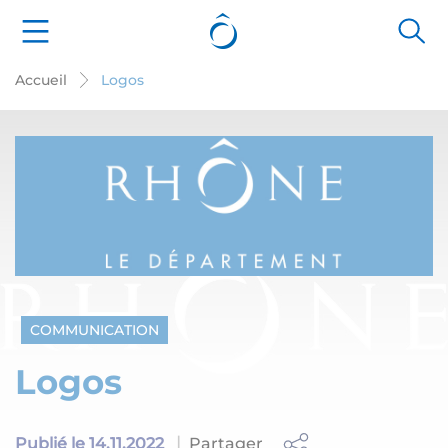
Cookies management panel
Accueil
Logos
COMMUNICATION
Logos
Partager
Publié le 14.11.2022