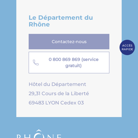
Le Département du
Rhône
Contactez-nous
ACCÈS
RAPIDE
0 800 869 869 (service
gratuit)
Hôtel du Département
29,31 Cours de la Liberté
69483 LYON Cedex 03