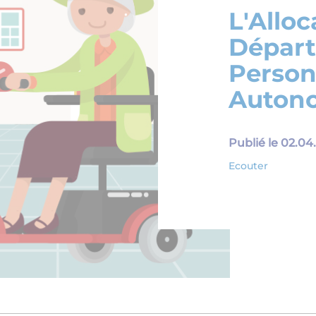
L'Alloc
Dépar
Person
Auton
Publié le 02.0
Ecouter