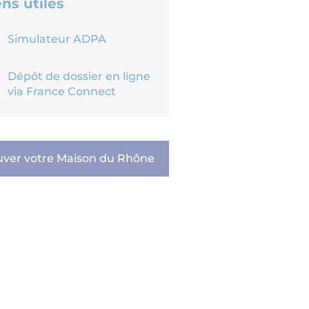
ens utiles
Simulateur ADPA
Dépôt de dossier en ligne
via France Connect
uver votre Maison du Rhône