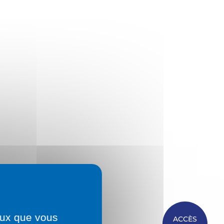
ceux que vous
ACCÈS