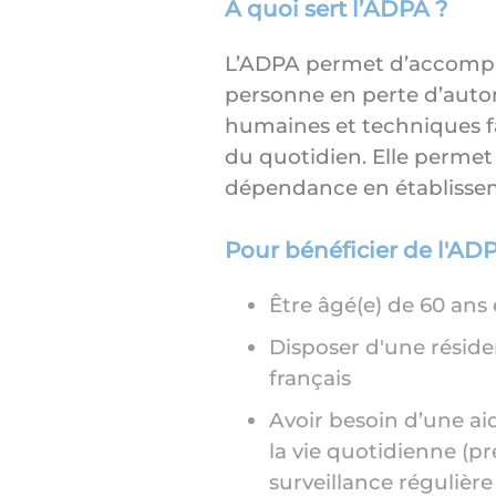
À quoi sert l’ADPA ?
L’ADPA permet d’accompag
personne en perte d’auto
humaines et techniques fa
du quotidien. Elle permet 
dépendance en établissem
Pour bénéficier de l'ADP
Être âgé(e) de 60 ans 
Disposer d'une résiden
français
Avoir besoin d’une aid
la vie quotidienne (p
surveillance régulière