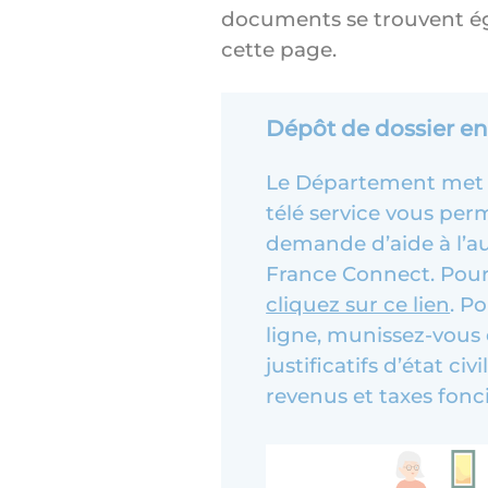
documents se trouvent é
cette page.
Dépôt de dossier en
Le Département met é
télé service vous per
demande d’aide à l’au
France Connect. Pour
cliquez sur ce lien
. P
ligne, munissez-vous
justificatifs d’état civ
revenus et taxes fonci