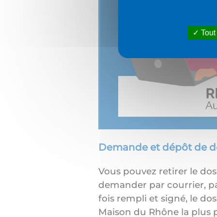
Tout
Demande et dépôt de d
Vous pouvez retirer le do
demander par courrier, pa
fois rempli et signé, le do
Maison du Rhône la plus p