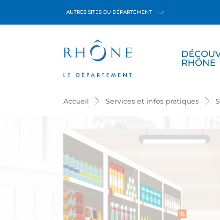
Panneau de gestion des cookies
AUTRES SITES DU DÉPARTEMENT
DÉCOUV
RHÔNE
Accueil
Services et infos pratiques
S