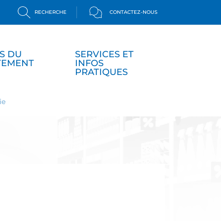
RECHERCHE
CONTACTEZ-NOUS
S DU
SERVICES ET
TEMENT
INFOS
PRATIQUES
ie