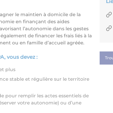
Li
ner le maintien à domicile de la
nomie en finançant des aides
vorisant l’autonomie dans les gestes
également de financer les frais liés à la
ent ou en famille d’accueil agréée.
A, vous devez :
Tro
et plus
ce stable et régulière sur le territoire
e pour remplir les actes essentiels de
réserver votre autonomie) ou d’une