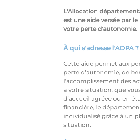
L'Allocation département
est une aide versée par 
votre perte d'autonomie.
À qui s'adresse l'ADPA ?
Cette aide permet aux per
perte d’autonomie, de béné
l’accomplissement des acte
à votre situation, que vou
d’accueil agréée ou en ét
financière, le départem
individualisé grâce à un p
situation.