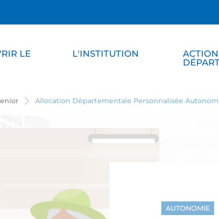
RIR LE
L'INSTITUTION
ACTION
DÉPAR
enior
Allocation Départementale Personnalisée Autonom
AUTONOMIE