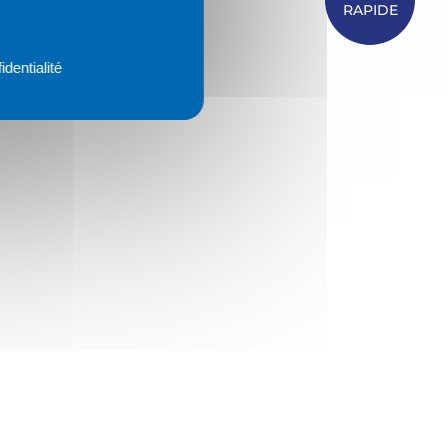
RAPIDE
identialité