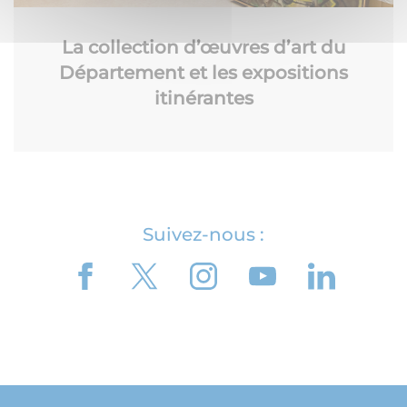
La collection d’œuvres d’art du
Département et les expositions
itinérantes
Suivez-nous :