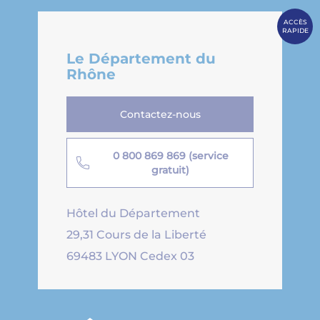
ACCÈS
RAPIDE
Le Département du
Rhône
Contactez-nous
0 800 869 869 (service
gratuit)
Hôtel du Département
29,31 Cours de la Liberté
69483 LYON Cedex 03