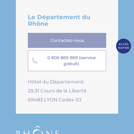
Le Département du
Rhône
Contactez-nous
ACCÈS
RAPIDE
0 800 869 869 (service
gratuit)
Hôtel du Département
29,31 Cours de la Liberté
69483 LYON Cedex 03