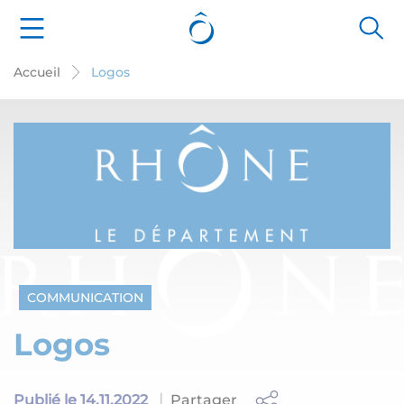
Panneau de gestion des cookies
Accueil
Logos
COMMUNICATION
Logos
Partager
Publié le 14.11.2022