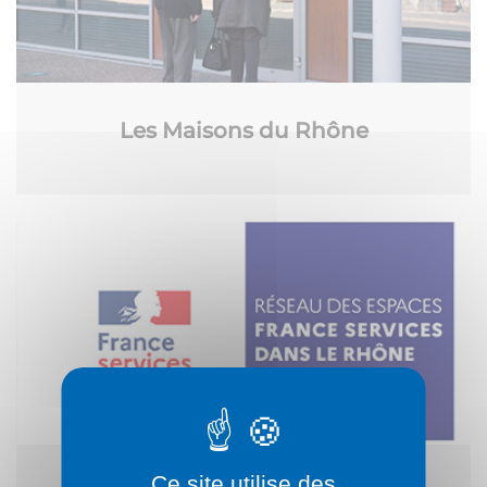
Les Maisons du Rhône
Ce site utilise des