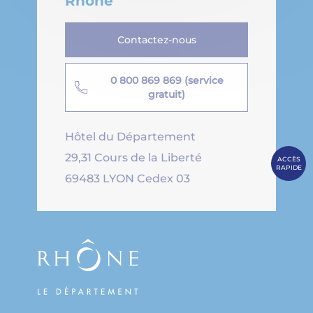
Rhône
Contactez-nous
0 800 869 869 (service
gratuit)
Hôtel du Département
29,31 Cours de la Liberté
ACCÈS
RAPIDE
69483 LYON Cedex 03